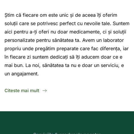
Știm că fiecare om este unic și de aceea îți oferim 
soluții care se potrivesc perfect cu nevoile tale. Suntem 
aici pentru a-ți oferi nu doar medicamente, ci și soluții 
personalizate pentru sănătatea ta. Avem un laborator 
propriu unde pregătim preparate care fac diferența, iar 
în fiecare zi suntem dedicați să îți aducem doar ce e 
mai bun. La noi, sănătatea ta nu e doar un serviciu, e 
un angajament.
Citeste mai mult