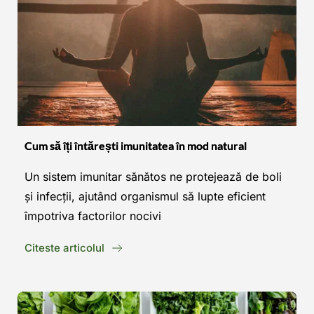
Cum să îți întărești imunitatea în mod natural
Un sistem imunitar sănătos ne protejează de boli 
și infecții, ajutând organismul să lupte eficient 
împotriva factorilor nocivi
Citeste articolul