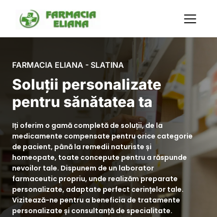
FARMACIA ELIANA - SLATINA
Soluții personalizate 
pentru sănătatea ta
Iți oferim o gamă completă de soluții, de la 
medicamente compensate pentru orice categorie 
de pacient, până la remedii naturiste și 
homeopate, toate concepute pentru a răspunde 
nevoilor tale. Dispunem de un laborator 
farmaceutic propriu, unde realizăm preparate 
personalizate, adaptate perfect cerințelor tale. 
Vizitează-ne pentru a beneficia de tratamente 
personalizate și consultanță de specialitate.