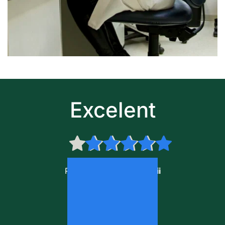
Excelent
Pe baza a 
22 de recenzii