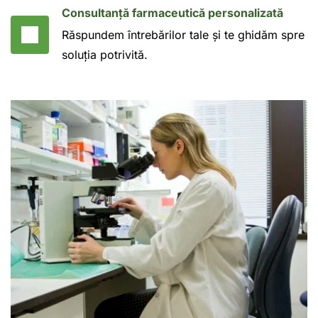
Consultanță farmaceutică personalizată
Răspundem întrebărilor tale și te ghidăm spre 
soluția potrivită.