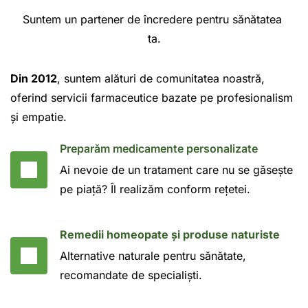
Suntem un partener de încredere pentru sănătatea 
ta.
Din 2012
, suntem alături de comunitatea noastră, 
oferind servicii farmaceutice bazate pe profesionalism 
și empatie.
Preparăm medicamente personalizate
Ai nevoie de un tratament care nu se găsește 
pe piață? Îl realizăm conform rețetei.
Remedii homeopate și produse naturiste
Alternative naturale pentru sănătate, 
recomandate de specialiști.