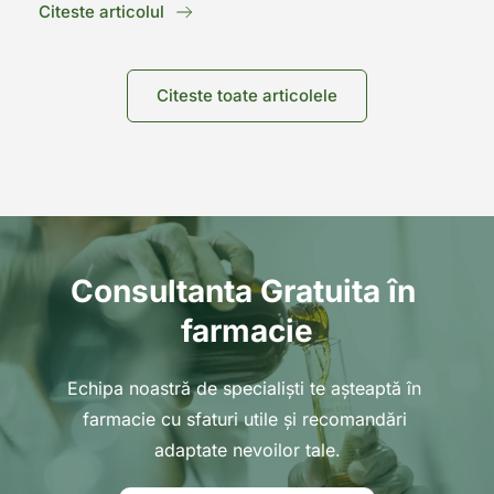
Citeste articolul
Citeste toate articolele
Consultanta Gratuita 
î
n 
farmacie
Echipa noastră de specialiști te așteaptă 
î
n 
farmacie cu sfaturi utile și recomandări 
adaptate nevoilor tale.