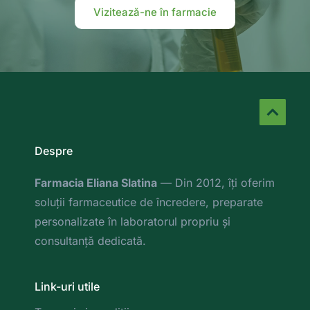
Vizitează-ne în farmacie
Despre
Farmacia Eliana Slatina
 — Din 2012, îți oferim 
soluții farmaceutice de încredere, preparate 
personalizate în laboratorul propriu și 
consultanță dedicată. 
Link-uri utile